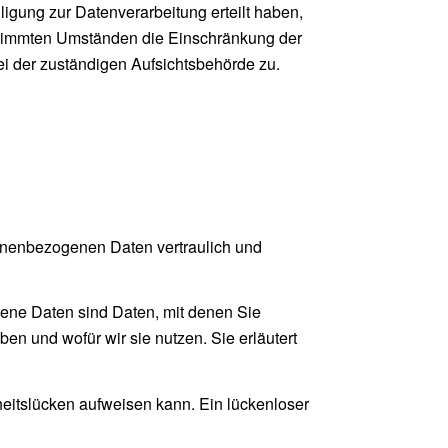
igung zur Datenverarbeitung erteilt haben,
estimmten Umständen die Einschränkung der
i der zuständigen Aufsichtsbehörde zu.
sonenbezogenen Daten vertraulich und
ne Daten sind Daten, mit denen Sie
en und wofür wir sie nutzen. Sie erläutert
heitslücken aufweisen kann. Ein lückenloser