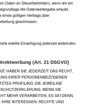
e von Daten an Steuerbehörden), wenn wir ein
htsgrundlage die Datenweitergabe erlaubt.
eines gültigen Vertrags über
arbeitung geschlossen.
ts erteilte Einwilligung jederzeit widerrufen.
Direktwerbung (Art. 21 DSGVO)
GT, HABEN SIE JEDERZEIT DAS RECHT,
ITUNG IHRER PERSONENBEZOGENEN
ZTES PROFILING. DIE JEWEILIGE
NSCHUTZERKLÄRUNG. WENN SIE
T MEHR VERARBEITEN, ES SEI DENN,
 IHRE INTERESSEN, RECHTE UND