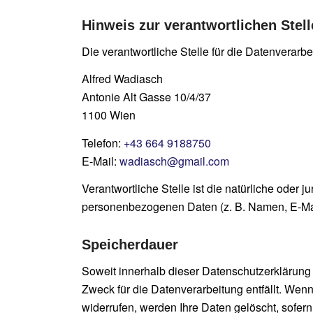
Hinweis zur verantwortlichen Stell
Die verantwortliche Stelle für die Datenverarbe
Alfred Wadiasch
Antonie Alt Gasse 10/4/37
1100 Wien
Telefon:
+43 664 9188750
E-Mail:
wadiasch@gmail.com
Verantwortliche Stelle ist die natürliche oder
personenbezogenen Daten (z. B. Namen, E-Mail
Speicherdauer
Soweit innerhalb dieser Datenschutzerklärung
Zweck für die Datenverarbeitung entfällt. Wen
widerrufen, werden Ihre Daten gelöscht, sofe