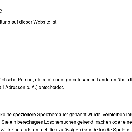
e
itung auf dieser Website ist:
 juristische Person, die allein oder gemeinsam mit anderen über 
-Adressen o. Ä.) entscheidet.
 keine speziellere Speicherdauer genannt wurde, verbleiben Ih
n Sie ein berechtigtes Löschersuchen geltend machen oder eine
rn wir keine anderen rechtlich zulässigen Gründe für die Spei