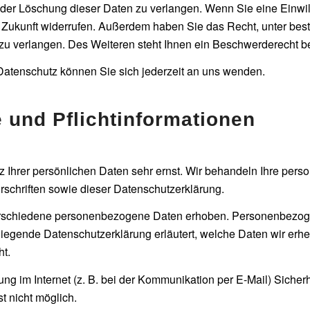
der Löschung dieser Daten zu verlangen. Wenn Sie eine Einwill
die Zukunft widerrufen. Außerdem haben Sie das Recht, unter b
u verlangen. Des Weiteren steht Ihnen ein Beschwerderecht be
atenschutz können Sie sich jederzeit an uns wenden.
 und Pflicht­informationen
z Ihrer persönlichen Daten sehr ernst. Wir behandeln Ihre per
schriften sowie dieser Datenschutzerklärung.
rschiedene personenbezogene Daten erhoben. Personenbezoge
rliegende Datenschutzerklärung erläutert, welche Daten wir erheb
t.
ung im Internet (z. B. bei der Kommunikation per E-Mail) Sicher
st nicht möglich.