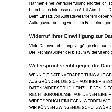
Rahmen einer Vertragserfüllung erforderlich is
berechtigtes Interesse nach Art. 6 Abs. 1 lit
Beim Einsatz von Auftragsverarbeitern geben 
Auftragsverarbeitung weiter. Im Falle einer 
Widerruf Ihrer Einwilligung zur D
Viele Datenverarbeitungsvorgänge sind nur mit 
Die Rechtmäßigkeit der bis zum Widerruf erfol
Widerspruchsrecht gegen die Date
WENN DIE DATENVERARBEITUNG AUF GRUN
AUS GRÜNDEN, DIE SICH AUS IHRER B
DATEN WIDERSPRUCH EINZULEGEN; DIES 
RECHTSGRUNDLAGE, AUF DENEN EINE V
WIDERSPRUCH EINLEGEN, WERDEN WIR 
WIR KÖNNEN ZWINGENDE SCHUTZWÜRDIG