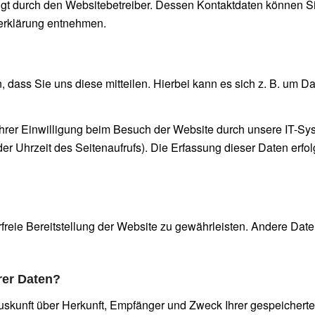
olgt durch den Websitebetreiber. Dessen Kontaktdaten können S
zerklärung entnehmen.
dass Sie uns diese mitteilen. Hierbei kann es sich z. B. um Dat
rer Einwilligung beim Besuch der Website durch unsere IT-Syst
der Uhrzeit des Seitenaufrufs). Die Erfassung dieser Daten erfo
erfreie Bereitstellung der Website zu gewährleisten. Andere Dat
rer Daten?
 Auskunft über Herkunft, Empfänger und Zweck Ihrer gespeicher