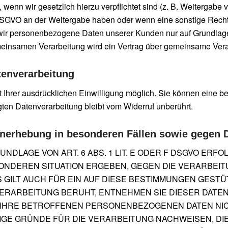
t, wenn wir gesetzlich hierzu verpflichtet sind (z. B. Weitergab
. f DSGVO an der Weitergabe haben oder wenn eine sonstige Rec
wir personenbezogene Daten unserer Kunden nur auf Grundlage 
gemeinsamen Verarbeitung wird ein Vertrag über gemeinsame Ver
atenverarbeitung
Ihrer ausdrücklichen Einwilligung möglich. Sie können eine berei
gten Datenverarbeitung bleibt vom Widerruf unberührt.
nerhebung in besonderen Fällen sowie gegen 
DLAGE VON ART. 6 ABS. 1 LIT. E ODER F DSGVO ERFOL
ESONDEREN SITUATION ERGEBEN, GEGEN DIE VERARBE
GILT AUCH FÜR EIN AUF DIESE BESTIMMUNGEN GESTÜT
ERARBEITUNG BERUHT, ENTNEHMEN SIE DIESER DATE
IHRE BETROFFENEN PERSONENBEZOGENEN DATEN NICH
E GRÜNDE FÜR DIE VERARBEITUNG NACHWEISEN, DIE