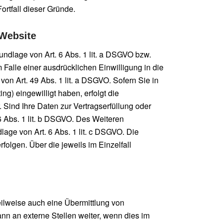
ortfall dieser Gründe.
 Website
undlage von Art. 6 Abs. 1 lit. a DSGVO bzw.
 Falle einer ausdrücklichen Einwilligung in die
n Art. 49 Abs. 1 lit. a DSGVO. Sofern Sie in
ng) eingewilligt haben, erfolgt die
 Sind Ihre Daten zur Vertragserfüllung oder
6 Abs. 1 lit. b DSGVO. Des Weiteren
dlage von Art. 6 Abs. 1 lit. c DSGVO. Die
folgen. Über die jeweils im Einzelfall
eilweise auch eine Übermittlung von
n an externe Stellen weiter, wenn dies im