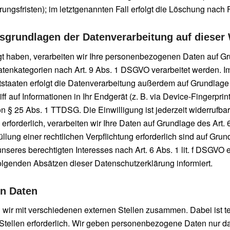
ungsfristen); im letztgenannten Fall erfolgt die Löschung nach F
sgrundlagen der Datenverarbeitung auf dieser
igt haben, verarbeiten wir Ihre personenbezogenen Daten auf Gr
atenkategorien nach Art. 9 Abs. 1 DSGVO verarbeitet werden. Im
taaten erfolgt die Datenverarbeitung außerdem auf Grundlage vo
 auf Informationen in Ihr Endgerät (z. B. via Device-Fingerprinti
 § 25 Abs. 1 TTDSG. Die Einwilligung ist jederzeit widerrufbar.
rforderlich, verarbeiten wir Ihre Daten auf Grundlage des Art. 
üllung einer rechtlichen Verpflichtung erforderlich sind auf Grun
seres berechtigten Interesses nach Art. 6 Abs. 1 lit. f DSGVO er
olgenden Absätzen dieser Datenschutzerklärung informiert.
n Daten
 wir mit verschiedenen externen Stellen zusammen. Dabei ist t
ellen erforderlich. Wir geben personenbezogene Daten nur dan