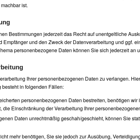
 machbar ist.
hung
en Bestimmungen jederzeit das Recht auf unentgeltliche Ausku
 Empfänger und den Zweck der Datenverarbeitung und ggf. ein
Thema personenbezogene Daten können Sie sich jederzeit an 
rbeitung
erarbeitung Ihrer personenbezogenen Daten zu verlangen. Hier
besteht in folgenden Fällen:
peicherten personenbezogenen Daten bestreiten, benötigen wir i
, die Einschränkung der Verarbeitung Ihrer personenbezogene
genen Daten unrechtmäßig geschah/geschieht, können Sie stat
cht mehr benötigen, Sie sie jedoch zur Ausübung, Verteidigu