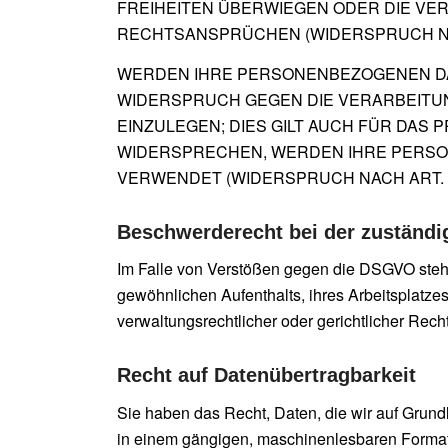
FREIHEITEN ÜBERWIEGEN ODER DIE VE
RECHTSANSPRÜCHEN (WIDERSPRUCH NACH
WERDEN IHRE PERSONENBEZOGENEN DAT
WIDERSPRUCH GEGEN DIE VERARBEITU
EINZULEGEN; DIES GILT AUCH FÜR DAS 
WIDERSPRECHEN, WERDEN IHRE PERSO
VERWENDET (WIDERSPRUCH NACH ART. 21
Beschwerde­recht bei der zuständi
Im Falle von Verstößen gegen die DSGVO steht
gewöhnlichen Aufenthalts, ihres Arbeitsplatz
verwaltungsrechtlicher oder gerichtlicher Rech
Recht auf Daten­übertrag­barkeit
Sie haben das Recht, Daten, die wir auf Grundla
in einem gängigen, maschinenlesbaren Format 