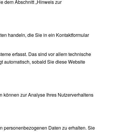
ie dem Abschnitt „Hinweis zur
en handeln, die Sie in ein Kontaktformular
eme erfasst. Das sind vor allem technische
lgt automatisch, sobald Sie diese Website
en können zur Analyse Ihres Nutzerverhaltens
ten personenbezogenen Daten zu erhalten. Sie