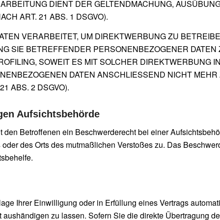
RARBEITUNG DIENT DER GELTENDMACHUNG, AUSÜBUNG
 ART. 21 ABS. 1 DSGVO).
EN VERARBEITET, UM DIREKTWERBUNG ZU BETREIBEN,
NG SIE BETREFFENDER PERSONENBEZOGENER DATEN
PROFILING, SOWEIT ES MIT SOLCHER DIREKTWERBUNG I
NENBEZOGENEN DATEN ANSCHLIESSEND NICHT MEHR
 ABS. 2 DSGVO).
gen Aufsichts­behörde
 den Betroffenen ein Beschwerderecht bei einer Aufsichtsbehör
es oder des Orts des mutmaßlichen Verstoßes zu. Das Beschwer
tsbehelfe.
ge Ihrer Einwilligung oder in Erfüllung eines Vertrags automatis
aushändigen zu lassen. Sofern Sie die direkte Übertragung de