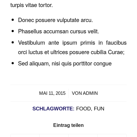
turpis vitae tortor.
Donec posuere vulputate arcu.
Phasellus accumsan cursus velit.
Vestibulum ante ipsum primis in faucibus
orci luctus et ultrices posuere cubilia Curae;
Sed aliquam, nisi quis porttitor congue
/
MAI 11, 2015
VON
ADMIN
SCHLAGWORTE:
FOOD
,
FUN
Eintrag teilen