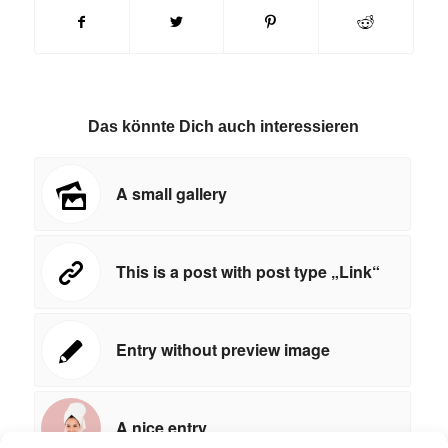
Das könnte Dich auch interessieren
A small gallery
This is a post with post type „Link“
Entry without preview image
A nice entry