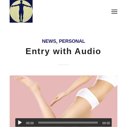
NEWS
,
PERSONAL
Entry with Audio
00:00
00:00